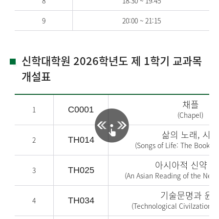
8
18:30 ~ 19:45
9
20:00 ~ 21:15
신학대학원 2026학년도 제 1학기 교과목
개설표
채플
1
C0001
(Chapel)
삶의 노래, 시편
2
TH014
(
Songs of Life: The Book o
아시아적 신약 읽
3
TH025
(
An Asian Reading of the New
기술문명과 윤
4
TH034
(
Technological Civilzation a