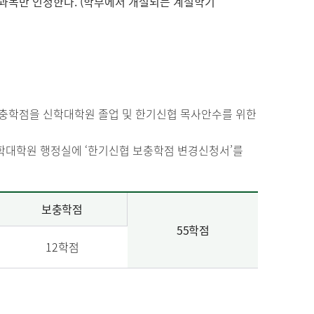
 과목만 인정한다. (학부에서 개설되는 계절학기
보충학점을 신학대학원 졸업 및 한기신협 목사안수를 위한
신학대학원 행정실에 ‘한기신협 보충학점 변경신청서’를
보충학점
55학점
12학점