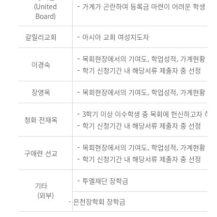
(United
가계가 곤란하여 등록금 마련이 어려운 학생
Board)
갈릴리교회
아시아 교회 여성지도자
목회현장에서의 기여도, 학업성적, 가계현황
이경숙
학기 신청기간 내 해당서류 제출자 중 선정
장영옥
목회현장에서의 기여도, 학업성적, 가계현황
3학기 이상 이수학생 중 목회에 헌신하고자 하는
청화 전재옥
학기 신청기간 내 해당서류 제출자 중 선정
목회현장에서의 기여도, 학업성적, 가계현황
구애련 선교
학기 신청기간 내 해당서류 제출자 중 선정
투엘재단 장학금
기타
(외부)
- 은천장학회 장학금