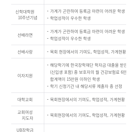
가계가 곤란하여 등록금 마련이 어려운 학생
신학대학원
10주년기념
학업성적이 우수한 학생
가계가 곤란하여 등록금 마련이 어려운 학생
선배라면
학업성적이 우수한 학생
선배사랑
목회 현장에서의 기여도, 학업성적, 가계현황
해당학기에 한국장학재단 학자금 대출을 받은 
(신입생 포함) 중 보호자의 월 건강보험료 6만
이자지원
합계액이 15만원 이하인 학생
학기 신청기간 내 해당서류 제출자 중 선정
대학교회
목회현장에서의 기여도, 학업성적, 가계현황
교회여성
목회현장에서의 기여도, 학업성적, 가계현황
지도자
UB장학금