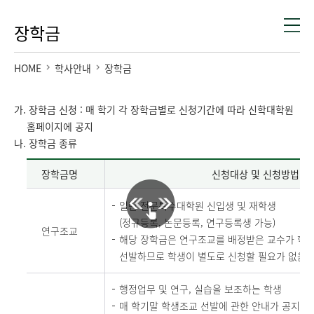
장학금
HOME
학사안내
장학금
가. 장학금 신청 : 매 학기 각 장학금별로 신청기간에 따라 신학대학원
홈페이지에 공지
나. 장학금 종류
장학금명
신청대상 및 신청방법
일반·전문특수대학원 신입생 및 재학생
(정규등록, 논문등록, 연구등록생 가능)
연구조교
해당 장학금은 연구조교를 배정받은 교수가 학
선발하므로 학생이 별도로 신청할 필요가 없음
행정업무 및 연구, 실습을 보조하는 학생
매 학기말 학생조교 선발에 관한 안내가 공지 되