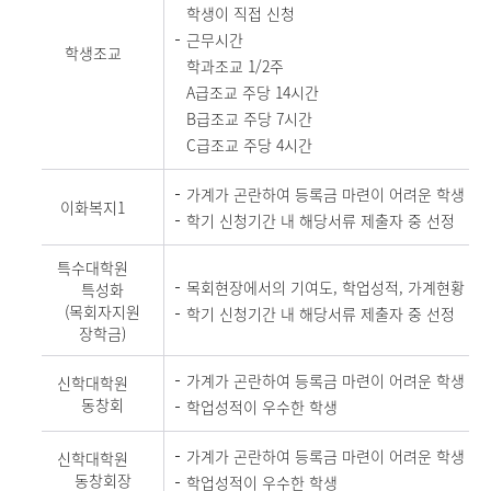
학생이 직접 신청
근무시간
학생조교
학과조교 1/2주
A급조교 주당 14시간
B급조교 주당 7시간
C급조교 주당 4시간
가계가 곤란하여 등록금 마련이 어려운 학생
이화복지1
학기 신청기간 내 해당서류 제출자 중 선정
특수대학원
목회현장에서의 기여도, 학업성적, 가계현황
특성화
(목회자지원
학기 신청기간 내 해당서류 제출자 중 선정
장학금)
가계가 곤란하여 등록금 마련이 어려운 학생
신학대학원
동창회
학업성적이 우수한 학생
가계가 곤란하여 등록금 마련이 어려운 학생
신학대학원
동창회장
학업성적이 우수한 학생