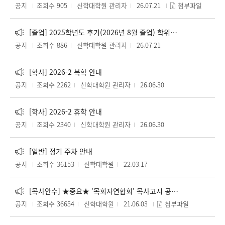
공지
조회수 905
신학대학원 관리자
26.07.21
첨부파일
[졸업] 2025학년도 후기(2026년 8월 졸업) 학위취득자 학위복 대여 안내
공지
조회수 886
신학대학원 관리자
26.07.21
[학사] 2026-2 복학 안내
공지
조회수 2262
신학대학원 관리자
26.06.30
[학사] 2026-2 휴학 안내
공지
조회수 2340
신학대학원 관리자
26.06.30
[일반] 정기 주차 안내
공지
조회수 36153
신학대학원
22.03.17
[목사안수] ★중요★ '목회자연합회' 목사고시 공고에 대한 지도 요청사항
공지
조회수 36654
신학대학원
21.06.03
첨부파일