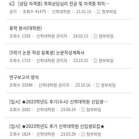
[상담 자격증] 목회상담심리 전공 및 자격증 취득 관련 자료
공지
조회수 41475
신학대학원
21.01.15
첨부파일
휴학 원서(대학원)
조회수 1339
신학대학원 관리자
24.02.13
첨부파일
[5학기 논문 작성 등록생] 논문작성계획서
조회수 1723
신학대학원 관리자
23.10.31
첨부파일
연구보고서 양식
조회수 33548
신학대학원 관리자
23.10.16
첨부파일
[입시] ★2023학년도 후기(수시) 신학대학원 신입생모집★
조회수 2082
신학대학원
23.06.19
첨부파일
[입시] ★2023학년도 후기 신학대학원 신입생모집★
조회수 1824
신학대학원
23.03.29
첨부파일